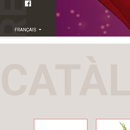
FRANÇAIS
CATÀ