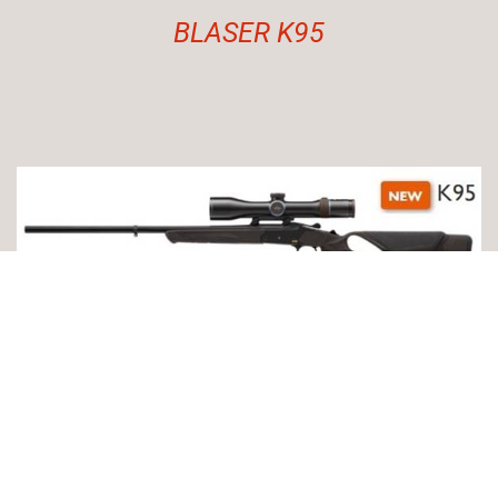
BLASER K95